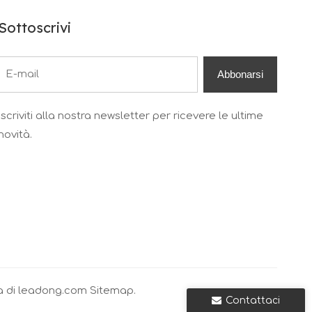
Sottoscrivi
Abbonarsi
Iscriviti alla nostra newsletter per ricevere le ultime
novità.
a di
leadong.com
Sitemap.
Contattaci