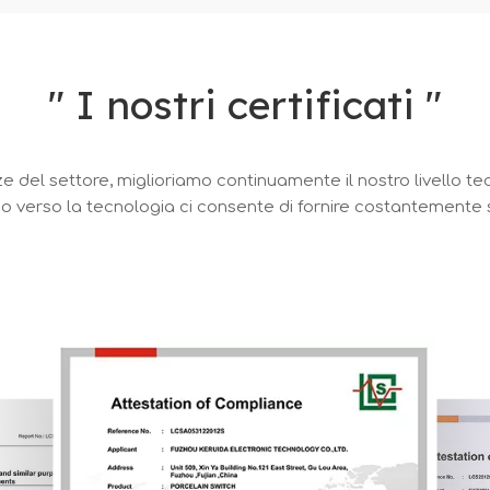
″ I nostri certificati ″
 settore, miglioriamo continuamente il nostro livello tecnic
o verso la tecnologia ci consente di fornire costantemente sol