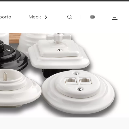
porto
Media
Contatto